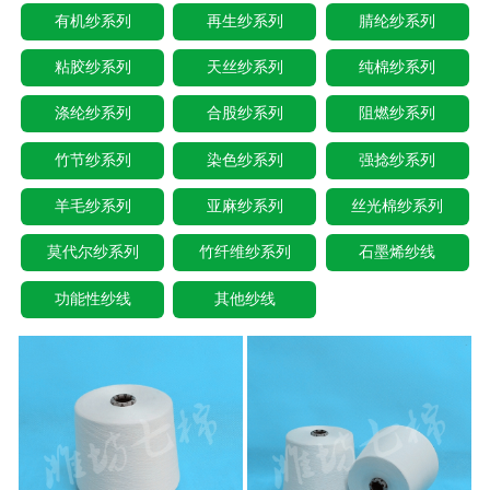
有机纱系列
再生纱系列
腈纶纱系列
粘胶纱系列
天丝纱系列
纯棉纱系列
涤纶纱系列
合股纱系列
阻燃纱系列
竹节纱系列
染色纱系列
强捻纱系列
羊毛纱系列
亚麻纱系列
丝光棉纱系列
莫代尔纱系列
竹纤维纱系列
石墨烯纱线
功能性纱线
其他纱线