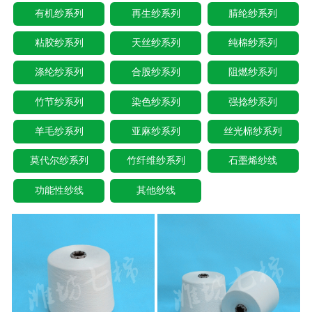
有机纱系列
再生纱系列
腈纶纱系列
粘胶纱系列
天丝纱系列
纯棉纱系列
涤纶纱系列
合股纱系列
阻燃纱系列
竹节纱系列
染色纱系列
强捻纱系列
羊毛纱系列
亚麻纱系列
丝光棉纱系列
莫代尔纱系列
竹纤维纱系列
石墨烯纱线
功能性纱线
其他纱线