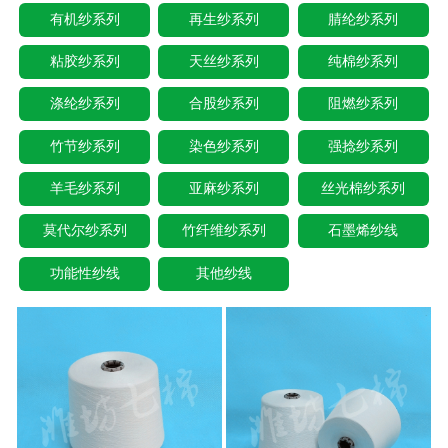
有机纱系列
再生纱系列
腈纶纱系列
粘胶纱系列
天丝纱系列
纯棉纱系列
涤纶纱系列
合股纱系列
阻燃纱系列
竹节纱系列
染色纱系列
强捻纱系列
羊毛纱系列
亚麻纱系列
丝光棉纱系列
莫代尔纱系列
竹纤维纱系列
石墨烯纱线
功能性纱线
其他纱线