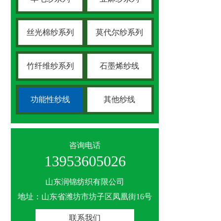
丝光棉纱系列
莫代尔纱系列
竹纤维纱系列
石墨烯纱线
功能性纱线
其他纱线
咨询电话
13953605026
山东润锦纺织有限公司
地址：山东省潍坊市坊子区凤凰街16号
联系我们