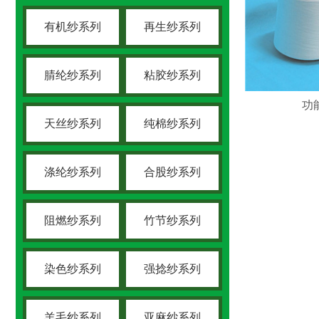
有机纱系列
再生纱系列
腈纶纱系列
粘胶纱系列
功
天丝纱系列
纯棉纱系列
涤纶纱系列
合股纱系列
阻燃纱系列
竹节纱系列
染色纱系列
强捻纱系列
羊毛纱系列
亚麻纱系列