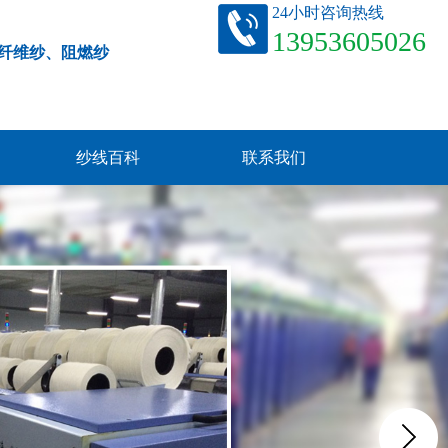
24小时咨询热线
13953605026
纤维纱、阻燃纱
纱线百科
联系我们