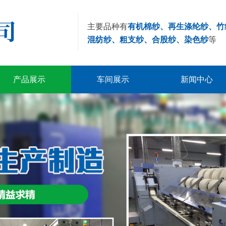
主要品种有
有机棉纱、再生涤纶纱、竹
混纺纱、粗支纱、合股纱、染色纱
等
产品展示
车间展示
新闻中心