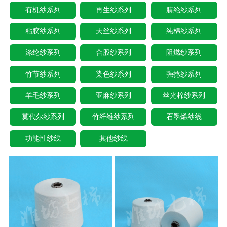
有机纱系列
再生纱系列
腈纶纱系列
粘胶纱系列
天丝纱系列
纯棉纱系列
涤纶纱系列
合股纱系列
阻燃纱系列
竹节纱系列
染色纱系列
强捻纱系列
羊毛纱系列
亚麻纱系列
丝光棉纱系列
莫代尔纱系列
竹纤维纱系列
石墨烯纱线
功能性纱线
其他纱线