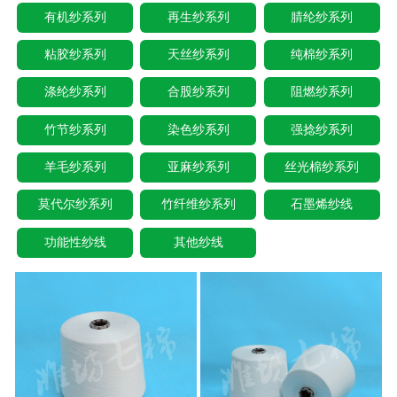
有机纱系列
再生纱系列
腈纶纱系列
粘胶纱系列
天丝纱系列
纯棉纱系列
涤纶纱系列
合股纱系列
阻燃纱系列
竹节纱系列
染色纱系列
强捻纱系列
羊毛纱系列
亚麻纱系列
丝光棉纱系列
莫代尔纱系列
竹纤维纱系列
石墨烯纱线
功能性纱线
其他纱线