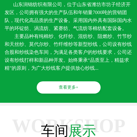
山东润锦纺织有限公司，位于山东省潍坊市坊子经济开
发区，公司拥有强大的生产队伍和年销量7000吨的营销团
队，现代化高品质的生产设备。采用国内外具有国际国内水
平的环锭纺、涡流纺、紧赛纺、气流纺等棉纺配套设备。
主要品种有纯棉纱、化纤纱、混纺纱、阻燃纱、竹节纱
和天丝纱、莫代尔纱、竹纤维纱等新型纱线，公司设有纱线
合股和纱线染色车间，为满足各类客户的纱线要求，公司还
设有纱线打样和新品种开发。始终秉承“品质至上，精益求
精”的原则，为广大纱线客户提供放心纱线...
查看更多+
WORKSHOP
车间
展示