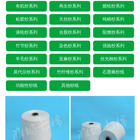
有机纱系列
再生纱系列
腈纶纱系列
粘胶纱系列
天丝纱系列
纯棉纱系列
涤纶纱系列
合股纱系列
阻燃纱系列
竹节纱系列
染色纱系列
强捻纱系列
羊毛纱系列
亚麻纱系列
丝光棉纱系列
莫代尔纱系列
竹纤维纱系列
石墨烯纱线
功能性纱线
其他纱线