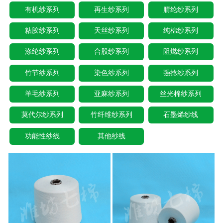
有机纱系列
再生纱系列
腈纶纱系列
粘胶纱系列
天丝纱系列
纯棉纱系列
涤纶纱系列
合股纱系列
阻燃纱系列
竹节纱系列
染色纱系列
强捻纱系列
羊毛纱系列
亚麻纱系列
丝光棉纱系列
莫代尔纱系列
竹纤维纱系列
石墨烯纱线
功能性纱线
其他纱线